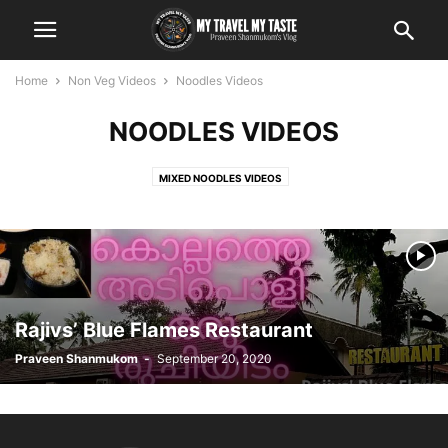
Home
Non Veg Videos
Noodles Videos
NOODLES VIDEOS
MIXED NOODLES VIDEOS
Rajivs’ Blue Flames Restaurant
Praveen Shanmukom
-
September 20, 2020