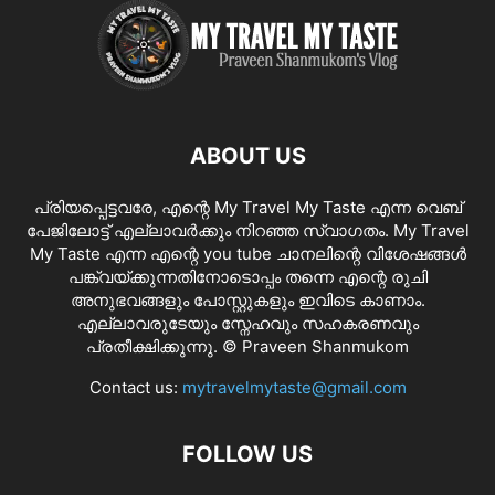
ABOUT US
പ്രിയപ്പെട്ടവരേ, എന്റെ My Travel My Taste എന്ന വെബ്
പേജിലോട്ട് എല്ലാവർക്കും നിറഞ്ഞ സ്വാഗതം. My Travel
My Taste എന്ന എന്റെ you tube ചാനലിന്റെ വിശേഷങ്ങൾ
പങ്ക്വയ്ക്കുന്നതിനോടൊപ്പം തന്നെ എന്റെ രുചി
അനുഭവങ്ങളും പോസ്റ്റുകളും ഇവിടെ കാണാം.
എല്ലാവരുടേയും സ്നേഹവും സഹകരണവും
പ്രതീക്ഷിക്കുന്നു. © Praveen Shanmukom
Contact us:
mytravelmytaste@gmail.com
FOLLOW US