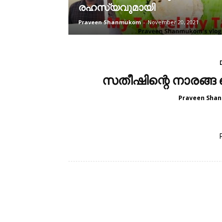
രഹസ്യവുമായി
Praveen Shanmukom
-
November 20, 2021
സതീഷിന്റെ നാരങ്ങ വെള
Praveen Sha