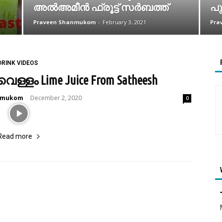
അൽഅമീൻ ഫ്രൂട്ട് സർബത്ത്
പു
Praveen Shanmukom
-
February 3, 2021
Pra
DRINK VIDEOS
്ളം Lime Juice From Satheesh
nmukom
December 2, 2020
-
0
Read more