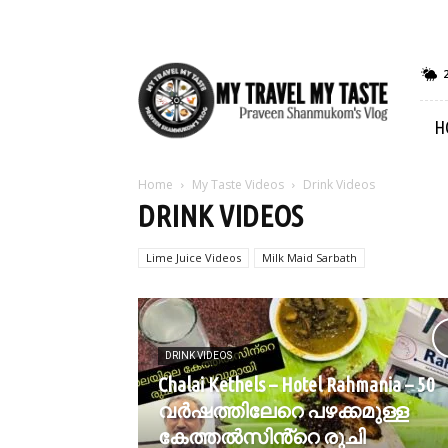
My
Travel
My
H
Taste
Home
My Taste Videos
Drink Videos
DRINK VIDEOS
Lime Juice Videos
Milk Maid Sarbath
DRINK VIDEOS
Chalai Kethels – Hotel Rahmania – 50
വർഷത്തിലേറെ പഴക്കമുള്ള
കേത്തൽസിൻ്റെ രുചി