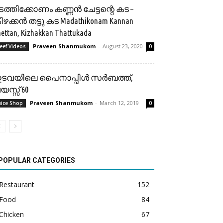
ടത്തിക്കോണം കണ്ണൻ ചേട്ടന്റെ കട –
ിഴക്കൻ തട്ടു കട Madathikonam Kannan
ettan, Kizhakkan Thattukada
Praveen Shanmukom
-
August 23, 2020
eef Videos
0
ടവയിലെ പൈനാപ്പിൾ സര്‍ബത്ത്,
യസ്സ് 60
Praveen Shanmukom
-
March 12, 2019
uice Shop
0
POPULAR CATEGORIES
Restaurant
152
Food
84
Chicken
67