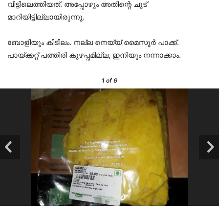
വീട്ടിലെത്തിയത്. അപ്പോഴും അതിന്റെ ചൂട്
മാറിയിട്ടില്ലായിരുന്നു.
ബോളിയും കിടിലം. നല്ല നെയ്യ് മൈസൂർ പാക്ക്.
പായ്ക്കറ്റ് പത്തിരി കുഴപ്പമില്ല, ഇനിയും നന്നാക്കാം.
1
of 6