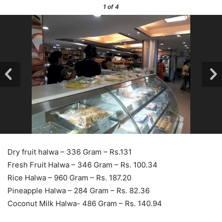
1
of 4
Dry fruit halwa – 336 Gram – Rs.131
Fresh Fruit Halwa – 346 Gram – Rs. 100.34
Rice Halwa – 960 Gram – Rs. 187.20
Pineapple Halwa – 284 Gram – Rs. 82.36
Coconut Milk Halwa- 486 Gram – Rs. 140.94