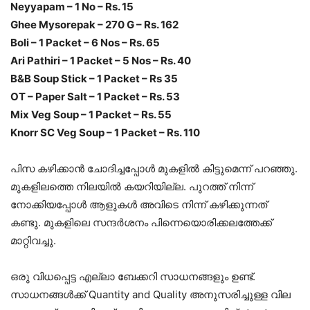
Neyyapam – 1 No – Rs. 15
Ghee Mysorepak – 270 G – Rs. 162
Boli – 1 Packet – 6 Nos – Rs. 65
Ari Pathiri – 1 Packet – 5 Nos – Rs. 40
B&B Soup Stick – 1 Packet – Rs 35
OT – Paper Salt – 1 Packet – Rs. 53
Mix Veg Soup – 1 Packet – Rs. 55
Knorr SC Veg Soup – 1 Packet – Rs. 110
പിസ കഴിക്കാൻ ചോദിച്ചപ്പോൾ മുകളിൽ കിട്ടുമെന്ന് പറഞ്ഞു.
മുകളിലത്തെ നിലയിൽ കയറിയില്ല. പുറത്ത് നിന്ന്
നോക്കിയപ്പോൾ ആളുകൾ അവിടെ നിന്ന് കഴിക്കുന്നത്
കണ്ടു. മുകളിലെ സന്ദർശനം പിന്നെയൊരിക്കലത്തേക്ക്
മാറ്റിവച്ചു.
ഒരു വിധപ്പെട്ട എല്ലാ ബേക്കറി സാധനങ്ങളും ഉണ്ട്.
സാധനങ്ങൾക്ക് Quantity and Quality അനുസരിച്ചുള്ള വില