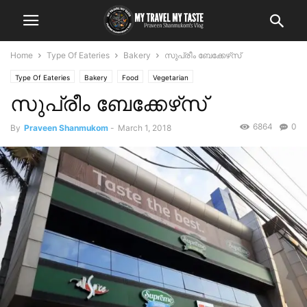
Home
Type Of Eateries
Bakery
സുപ്രീം ബേക്കേഴ്‌സ്
Type Of Eateries
Bakery
Food
Vegetarian
സുപ്രീം ബേക്കേഴ്‌സ്
6864
0
By
Praveen Shanmukom
-
March 1, 2018