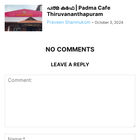
പത്മ കഫേ | Padma Cafe
Thiruvananthapuram
Praveen Shanmukom
-
October 3, 2024
NO COMMENTS
LEAVE A REPLY