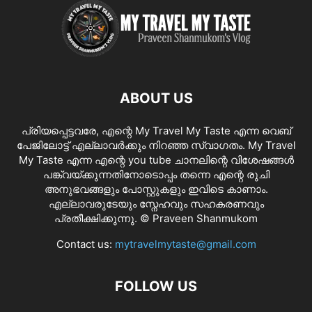
ABOUT US
പ്രിയപ്പെട്ടവരേ, എന്റെ My Travel My Taste എന്ന വെബ്
പേജിലോട്ട് എല്ലാവർക്കും നിറഞ്ഞ സ്വാഗതം. My Travel
My Taste എന്ന എന്റെ you tube ചാനലിന്റെ വിശേഷങ്ങൾ
പങ്ക്വയ്ക്കുന്നതിനോടൊപ്പം തന്നെ എന്റെ രുചി
അനുഭവങ്ങളും പോസ്റ്റുകളും ഇവിടെ കാണാം.
എല്ലാവരുടേയും സ്നേഹവും സഹകരണവും
പ്രതീക്ഷിക്കുന്നു. © Praveen Shanmukom
Contact us:
mytravelmytaste@gmail.com
FOLLOW US