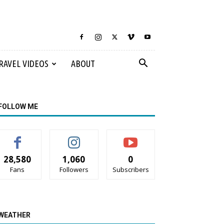
RAVEL VIDEOS
ABOUT
FOLLOW ME
28,580
1,060
0
Fans
Followers
Subscribers
WEATHER