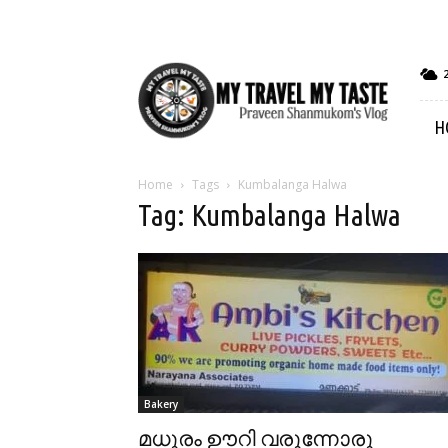
My
Travel
My
H
Taste
Home
Tags
Kumbalanga Halwa
Tag: Kumbalanga Halwa
Bakery
മധുരം ഊറി വരുന്നോരു