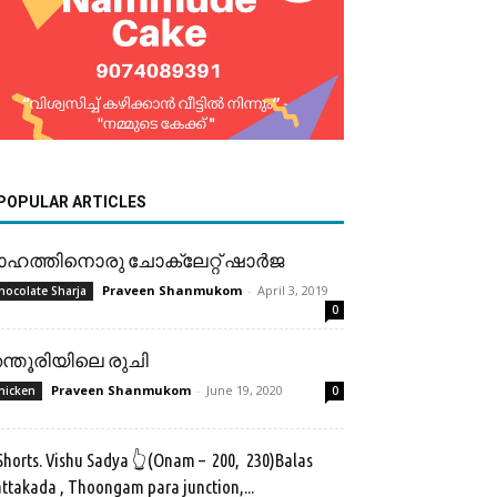
POPULAR ARTICLES
ാഹത്തിനൊരു ചോക്ലേറ്റ് ഷാർജ
Praveen Shanmukom
-
April 3, 2019
hocolate Sharja
0
ന്തൂരിയിലെ രുചി
Praveen Shanmukom
-
June 19, 2020
hicken
0
horts. Vishu Sadya 👆(Onam – ₹ 200, ₹ 230)Balas
ttakada , Thoongam para junction,...