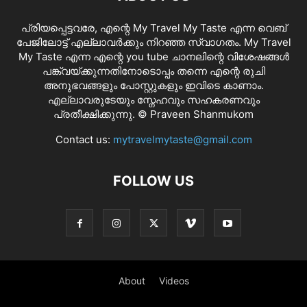
പ്രിയപ്പെട്ടവരേ, എന്റെ My Travel My Taste എന്ന വെബ്
പേജിലോട്ട് എല്ലാവർക്കും നിറഞ്ഞ സ്വാഗതം. My Travel
My Taste എന്ന എന്റെ you tube ചാനലിന്റെ വിശേഷങ്ങൾ
പങ്ക്വയ്ക്കുന്നതിനോടൊപ്പം തന്നെ എന്റെ രുചി
അനുഭവങ്ങളും പോസ്റ്റുകളും ഇവിടെ കാണാം.
എല്ലാവരുടേയും സ്നേഹവും സഹകരണവും
പ്രതീക്ഷിക്കുന്നു. © Praveen Shanmukom
Contact us:
mytravelmytaste@gmail.com
FOLLOW US
About
Videos