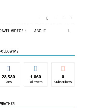
RAVEL VIDEOS
ABOUT
FOLLOW ME
28,580
1,060
0
Fans
Followers
Subscribers
WEATHER