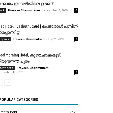
ക്കാരം ഇടവഴിയിലെ ഊണ്
Praveen Shanmukom
-
November 7, 2018
uck
0
zad Hotel | Vazhuthucaud | പെട്രോൾ പമ്പിന്
പ്പോസിറ്റ്
Praveen Shanmukom
-
July 21, 2018
iriyanis
0
ood Morning Hotel, കുഞ്ചാലംമൂട് ,
ിരുവനന്തപുരം
Praveen Shanmukom
-
eef Videos
ptember 12, 2020
0
POPULAR CATEGORIES
Restaurant
152