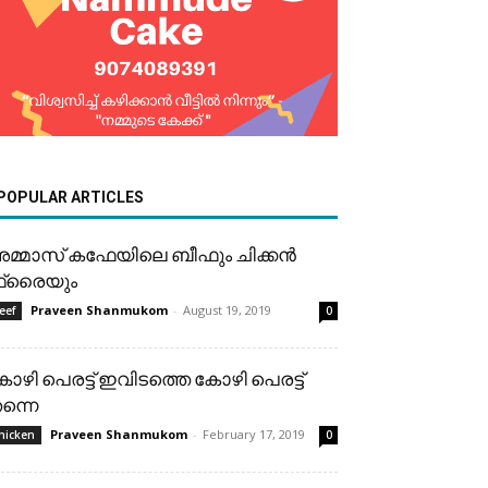
POPULAR ARTICLES
മ്മാസ് കഫേയിലെ ബീഫും ചിക്കൻ
്രൈയും
Praveen Shanmukom
-
August 19, 2019
eef
0
ോഴി പെരട്ട് ഇവിടത്തെ കോഴി പെരട്ട്
ന്നെ
Praveen Shanmukom
-
February 17, 2019
hicken
0