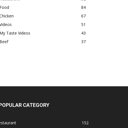
Food
84
Chicken
67
Videos
51
My Taste Videos
43
Beef
37
POPULAR CATEGORY
estaurant
152