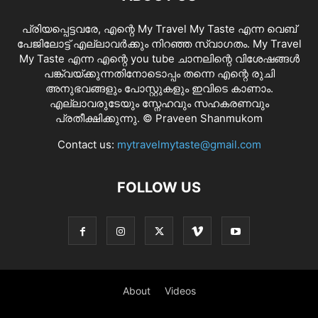
പ്രിയപ്പെട്ടവരേ, എന്റെ My Travel My Taste എന്ന വെബ്
പേജിലോട്ട് എല്ലാവർക്കും നിറഞ്ഞ സ്വാഗതം. My Travel
My Taste എന്ന എന്റെ you tube ചാനലിന്റെ വിശേഷങ്ങൾ
പങ്ക്വയ്ക്കുന്നതിനോടൊപ്പം തന്നെ എന്റെ രുചി
അനുഭവങ്ങളും പോസ്റ്റുകളും ഇവിടെ കാണാം.
എല്ലാവരുടേയും സ്നേഹവും സഹകരണവും
പ്രതീക്ഷിക്കുന്നു. © Praveen Shanmukom
Contact us:
mytravelmytaste@gmail.com
FOLLOW US
About
Videos