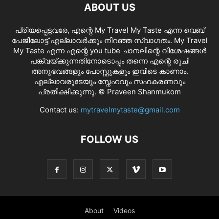
ABOUT US
പ്രിയപ്പെട്ടവരേ, എന്റെ My Travel My Taste എന്ന വെബ്
പേജിലോട്ട് എല്ലാവർക്കും നിറഞ്ഞ സ്വാഗതം. My Travel
My Taste എന്ന എന്റെ you tube ചാനലിന്റെ വിശേഷങ്ങൾ
പങ്ക്വയ്ക്കുന്നതിനോടൊപ്പം തന്നെ എന്റെ രുചി
അനുഭവങ്ങളും പോസ്റ്റുകളും ഇവിടെ കാണാം.
എല്ലാവരുടേയും സ്നേഹവും സഹകരണവും
പ്രതീക്ഷിക്കുന്നു. © Praveen Shanmukom
Contact us:
mytravelmytaste@gmail.com
FOLLOW US
About
Videos