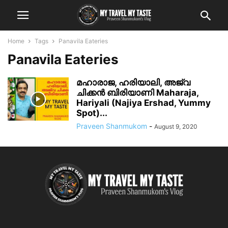
Home
Tags
Panavila Eateries
Panavila Eateries
മഹാരാജ, ഹരിയാലി, അജ്‌വ
ചിക്കൻ ബിരിയാണി Maharaja,
Hariyali (Najiya Ershad, Yummy
Spot)...
Praveen Shanmukom
-
August 9, 2020