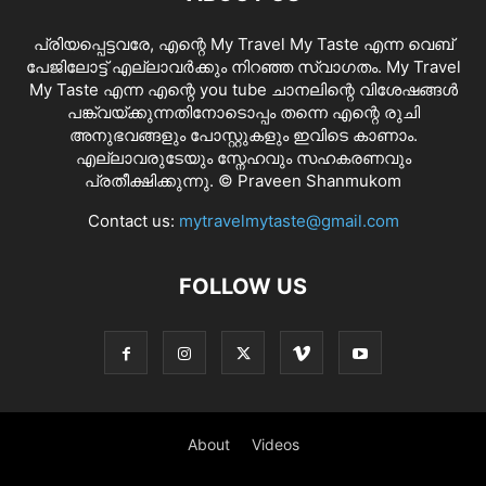
പ്രിയപ്പെട്ടവരേ, എന്റെ My Travel My Taste എന്ന വെബ്
പേജിലോട്ട് എല്ലാവർക്കും നിറഞ്ഞ സ്വാഗതം. My Travel
My Taste എന്ന എന്റെ you tube ചാനലിന്റെ വിശേഷങ്ങൾ
പങ്ക്വയ്ക്കുന്നതിനോടൊപ്പം തന്നെ എന്റെ രുചി
അനുഭവങ്ങളും പോസ്റ്റുകളും ഇവിടെ കാണാം.
എല്ലാവരുടേയും സ്നേഹവും സഹകരണവും
പ്രതീക്ഷിക്കുന്നു. © Praveen Shanmukom
Contact us:
mytravelmytaste@gmail.com
FOLLOW US
About
Videos