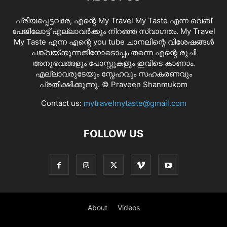
പ്രിയപ്പെട്ടവരേ, എന്റെ My Travel My Taste എന്ന വെബ്
പേജിലോട്ട് എല്ലാവർക്കും നിറഞ്ഞ സ്വാഗതം. My Travel
My Taste എന്ന എന്റെ you tube ചാനലിന്റെ വിശേഷങ്ങൾ
പങ്ക്വയ്ക്കുന്നതിനോടൊപ്പം തന്നെ എന്റെ രുചി
അനുഭവങ്ങളും പോസ്റ്റുകളും ഇവിടെ കാണാം.
എല്ലാവരുടേയും സ്നേഹവും സഹകരണവും
പ്രതീക്ഷിക്കുന്നു. © Praveen Shanmukom
Contact us:
mytravelmytaste@gmail.com
FOLLOW US
About
Videos