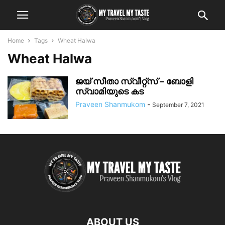
Home
Tags
Wheat Halwa
Wheat Halwa
ജയ് സീതാ സ്വീറ്റ്സ് – ബോളി
സ്വാമിയുടെ കട
Praveen Shanmukom
-
September 7, 2021
ABOUT US