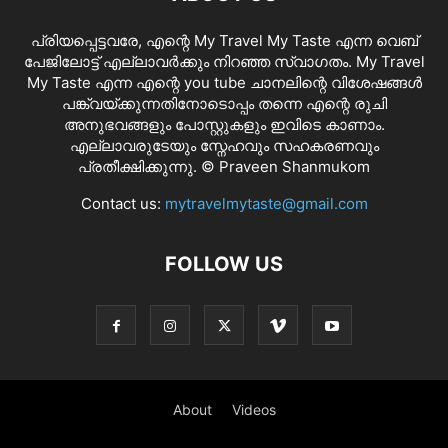
പ്രിയപ്പെട്ടവരേ, എന്റെ My Travel My Taste എന്ന വെബ്
പേജിലോട്ട് എല്ലാവർക്കും നിറഞ്ഞ സ്വാഗതം. My Travel
My Taste എന്ന എന്റെ you tube ചാനലിന്റെ വിശേഷങ്ങൾ
പങ്ക്വയ്ക്കുന്നതിനോടൊപ്പം തന്നെ എന്റെ രുചി
അനുഭവങ്ങളും പോസ്റ്റുകളും ഇവിടെ കാണാം.
എല്ലാവരുടേയും സ്നേഹവും സഹകരണവും
പ്രതീക്ഷിക്കുന്നു. © Praveen Shanmukom
Contact us:
mytravelmytaste@gmail.com
FOLLOW US
About
Videos