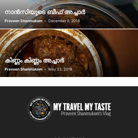
നാൻസിയുടെ ബീഫ് അച്ചാർ
Praveen Shanmukom
-
December 8, 2018
കിണ്ണം കിണ്ണം അച്ചാർ
Praveen Shanmukom
-
May 23, 2018