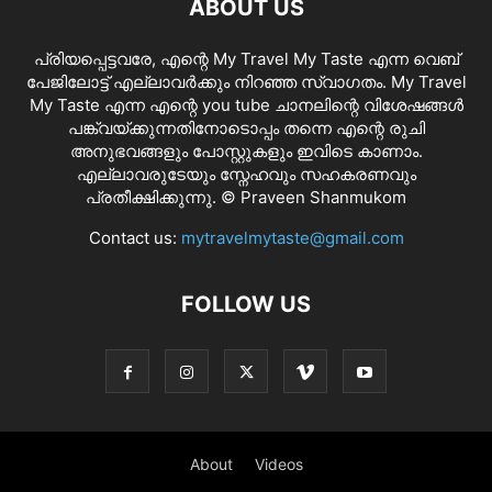
ABOUT US
പ്രിയപ്പെട്ടവരേ, എന്റെ My Travel My Taste എന്ന വെബ്
പേജിലോട്ട് എല്ലാവർക്കും നിറഞ്ഞ സ്വാഗതം. My Travel
My Taste എന്ന എന്റെ you tube ചാനലിന്റെ വിശേഷങ്ങൾ
പങ്ക്വയ്ക്കുന്നതിനോടൊപ്പം തന്നെ എന്റെ രുചി
അനുഭവങ്ങളും പോസ്റ്റുകളും ഇവിടെ കാണാം.
എല്ലാവരുടേയും സ്നേഹവും സഹകരണവും
പ്രതീക്ഷിക്കുന്നു. © Praveen Shanmukom
Contact us:
mytravelmytaste@gmail.com
FOLLOW US
About
Videos