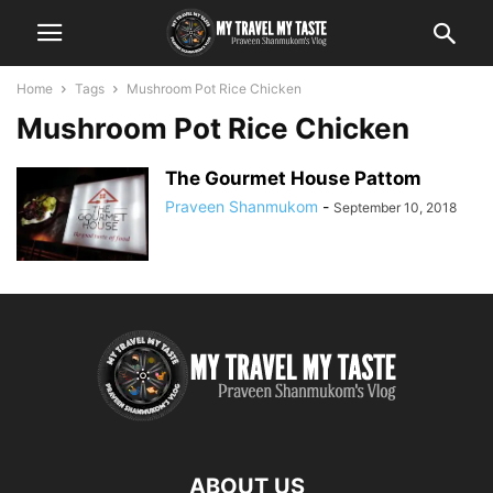
Home
Tags
Mushroom Pot Rice Chicken
Mushroom Pot Rice Chicken
The Gourmet House Pattom
Praveen Shanmukom
-
September 10, 2018
ABOUT US