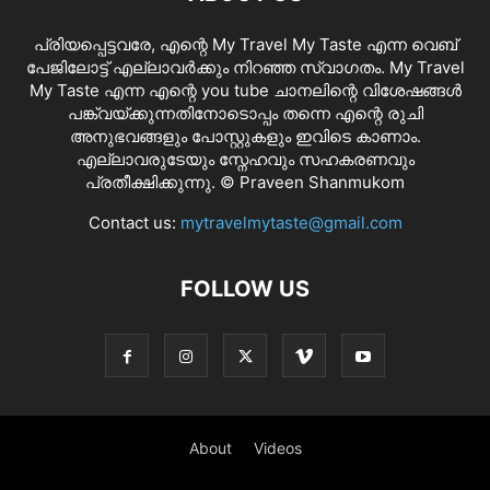
പ്രിയപ്പെട്ടവരേ, എന്റെ My Travel My Taste എന്ന വെബ്
പേജിലോട്ട് എല്ലാവർക്കും നിറഞ്ഞ സ്വാഗതം. My Travel
My Taste എന്ന എന്റെ you tube ചാനലിന്റെ വിശേഷങ്ങൾ
പങ്ക്വയ്ക്കുന്നതിനോടൊപ്പം തന്നെ എന്റെ രുചി
അനുഭവങ്ങളും പോസ്റ്റുകളും ഇവിടെ കാണാം.
എല്ലാവരുടേയും സ്നേഹവും സഹകരണവും
പ്രതീക്ഷിക്കുന്നു. © Praveen Shanmukom
Contact us:
mytravelmytaste@gmail.com
FOLLOW US
About
Videos