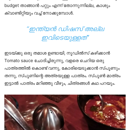
budget താങ്ങാൻ പറ്റും എന്ന് തോന്നുന്നില്ല, കാശും
ക്വാണ്ടിറ്റിയും വച്ച് നോക്കുമ്പോൾ.
“ഇന്ത്യൻ ഡിഷസ് അല്ല
ഇവിടെയുള്ളത്”
ഇടയ്ക്കു ഒരു തമാശ ഉണ്ടായി, നൂഡിൽസ് കഴിക്കാൻ
Tomato sauce ചോദിച്ചിരുന്നു, വളരെ ചെറിയ ഒരു
പാത്രത്തിൽ കൊണ്ട് വന്നു, കോരിയെടുക്കാൻ സ്‌പൂണും
തന്നു, സ്‌പൂണിന്റെ അത്രയുള്ള പാത്രം. സ്‌പൂൺ മാത്രം
ഇട്ടാൽ പാത്രം മറിഞ്ഞു വീഴും, ചിത്രങ്ങൾ കഥ പറയും.