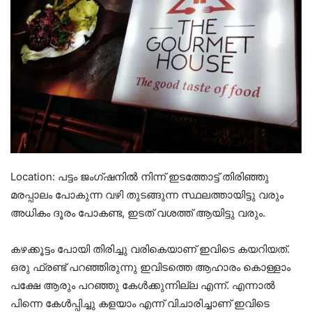
Location: പട്ടം ജംഗ്ഷനിൽ നിന്ന് ഇടത്തോട്ട് തിരിഞ്ഞു
മരപ്പാലം പോകുന്ന വഴി തുടങ്ങുന്ന സ്ഥലത്തായിട്ടു വരും
അധികം ദൂരം പോകണ്ട, ഇടത് വശത്ത് ആയിട്ടു വരും.
കഴക്കൂട്ടം പോയി തിരിച്ചു വരികെയാണ് ഇവിടെ കയറിയത്.
ഒരു ഫ്രണ്ട് പറഞ്ഞിരുന്നു ഇവിടത്തെ ആഹാരം കൊള്ളാം
പക്ഷേ ആരും പറഞ്ഞു കേൾക്കുന്നില്ല എന്ന്. എന്നാൽ
പിന്നെ കേൾപ്പിച്ചു കളയാം എന്ന് വിചാരിച്ചാണ് ഇവിടെ