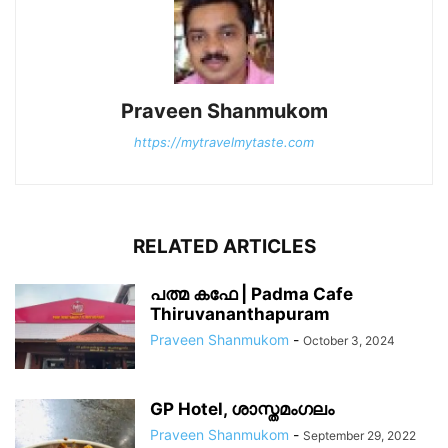
Praveen Shanmukom
https://mytravelmytaste.com
RELATED ARTICLES
പത്മ കഫേ | Padma Cafe
Thiruvananthapuram
Praveen Shanmukom
-
October 3, 2024
GP Hotel, ശാസ്തമംഗലം
Praveen Shanmukom
-
September 29, 2022