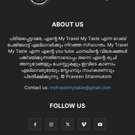
ABOUT US
പ്രിയപ്പെട്ടവരേ, എന്റെ My Travel My Taste എന്ന വെബ്
പേജിലോട്ട് എല്ലാവർക്കും നിറഞ്ഞ സ്വാഗതം. My Travel
My Taste എന്ന എന്റെ you tube ചാനലിന്റെ വിശേഷങ്ങൾ
പങ്ക്വയ്ക്കുന്നതിനോടൊപ്പം തന്നെ എന്റെ രുചി
അനുഭവങ്ങളും പോസ്റ്റുകളും ഇവിടെ കാണാം.
എല്ലാവരുടേയും സ്നേഹവും സഹകരണവും
പ്രതീക്ഷിക്കുന്നു. © Praveen Shanmukom
Contact us:
mytravelmytaste@gmail.com
FOLLOW US