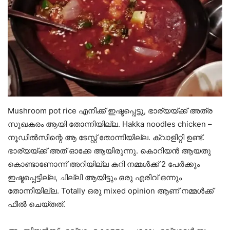
Mushroom pot rice എനിക്ക് ഇഷ്ടപ്പെട്ടു, ഭാര്യയ്ക്ക് അത്ര
സുഖകരം ആയി തോന്നിയില്ല. Hakka noodles chicken –
നൂഡിൽസിന്റെ ആ ടേസ്റ്റ് തോന്നിയില്ല. ക്വാളിറ്റി ഉണ്ട്.
ഭാര്യയ്ക്ക് അത് ഓക്കേ ആയിരുന്നു. കൊറിയൻ ആയതു
കൊണ്ടാണോന്ന് അറിയില്ല കറി നമ്മൾക്ക് 2 പേർക്കും
ഇഷ്ടപ്പെട്ടില്ല, ചില്ലി ആയിട്ടും ഒരു എരിവ് ഒന്നും
തോന്നിയില്ല. Totally ഒരു mixed opinion ആണ് നമ്മൾക്ക്
ഫീൽ ചെയ്തത്.