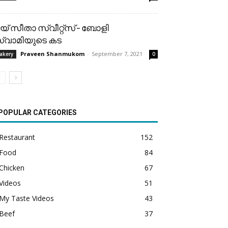
യ് സീതാ സ്വീറ്റ്സ് – ബോളി
്വാമിയുടെ കട
Praveen Shanmukom
-
September 7, 2021
akery
0
POPULAR CATEGORIES
Restaurant
152
Food
84
Chicken
67
Videos
51
My Taste Videos
43
Beef
37