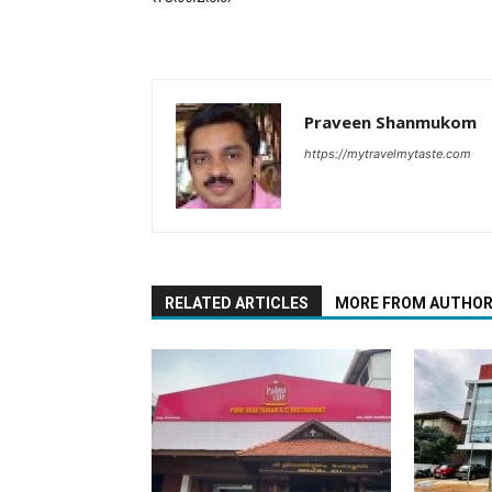
Praveen Shanmukom
https://mytravelmytaste.com
RELATED ARTICLES
MORE FROM AUTHO