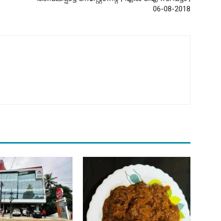
06-08-2018
R