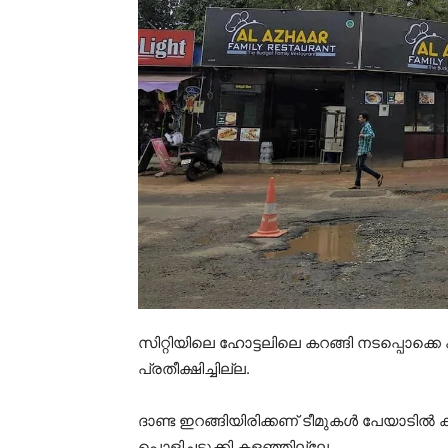
സിറ്റിയിലെ ഹോട്ടലിലെ കറങ്ങി നടപ്പൊക
പ്രതീക്ഷിച്ചില്ല.
ദാണ്ട ഇറങ്ങിയിരിക്കണ് ടീമുകൾ പേയാടിൽ കി
പൊളിച്ചടുക്കി കളഞ്ഞില്ലേ.