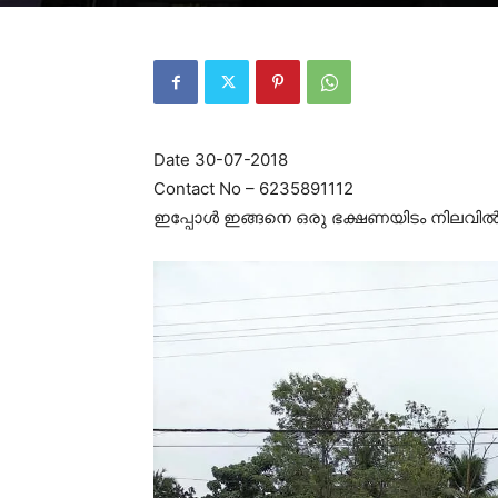
Date 30-07-2018
Contact No – 6235891112
ഇപ്പോൾ ഇങ്ങനെ ഒരു ഭക്ഷണയിടം നിലവിൽ