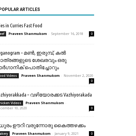
POPULAR ARTICLES
ies in Curries Fast Food
Praveen Shanmukom
-
September 16, 2018
eef
0
rganogram – മൺ, ഇരുമ്പ്, കൽ
ാത്രങ്ങളുടെ ശേഖരവും ഒരു
ർഗാനിക് പൊതിച്ചോറും
Praveen Shanmukom
-
November 2, 2020
ood Videos
0
azhiyorakkada – വഴിയോരക്കട Vazhiyorakada
Praveen Shanmukom
-
hicken Videos
cember 10, 2020
0
ധുരം ഊറി വരുന്നോരു കൈത്തഴക്കം
Praveen Shanmukom
-
January 9, 2021
akery
0