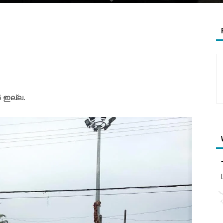
 ഇല്ല.