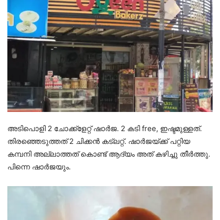
അടിപൊളി 2 ചോക്ക്ളേറ്റ് ഷാർജ. 2 കടി free, ഇഷ്ടമുള്ളത്.
തിരഞ്ഞെടുത്തത് 2 ചിക്കൻ കട്ലറ്റ്. ഷാർജയ്ക്ക് പറ്റിയ
കമ്പനി അല്ലാത്തത് കൊണ്ട് ആദ്യം അത് കഴിച്ചു തീർത്തു.
പിന്നെ ഷാർജയും.