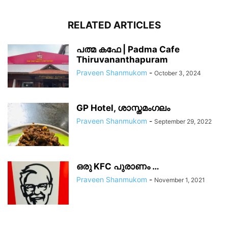
RELATED ARTICLES
പത്മ കഫേ | Padma Cafe
Thiruvananthapuram
Praveen Shanmukom
-
October 3, 2024
GP Hotel, ശാസ്തമംഗലം
Praveen Shanmukom
-
September 29, 2022
ഒരു KFC പുരാണം …
Praveen Shanmukom
-
November 1, 2021