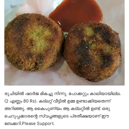
രുചിയിൽ ഷാർജ മികച്ചു നിന്നു. പോക്കറ്റും കാലിയായില്ല.
(2 എണ്ണം 80 Rs). കട്ലറ്റ് വീട്ടിൽ ഉമ്മ ഉണ്ടാക്കിയതെന്ന്
അറിഞ്ഞു. ആ കൈപുണ്യം ആ കട്ലറ്റിൽ ഉണ്ട്. ഒരു
ചെറുപ്പക്കാരന്റെ സ്വപ്നങ്ങളുടെ പ്രതീക്ഷയാണ് ഈ
ബേക്കറി.Please Support.