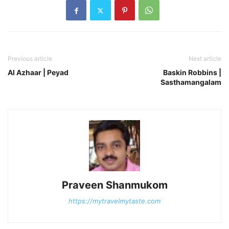
Previous article
Next article
Al Azhaar | Peyad
Baskin Robbins |
Sasthamangalam
Praveen Shanmukom
https://mytravelmytaste.com