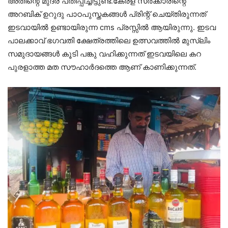
അതിന്റെ മുദ്ര പതിപ്പിച്ചിട്ടുണ്ട്.കേരള സർക്കാരിന്റെ
അറബിക് ഉറുദു പാഠപുസ്തകങ്ങൾ പ്രിന്റ് ചെയ്തിരുന്നത്
ഇടവായിൽ ഉണ്ടായിരുന്ന cms പ്രസ്സിൽ ആയിരുന്നു. ഇടവ
പാലക്കാവ് ഭഗവതി ക്ഷേത്രത്തിലെ ഉത്സവത്തിൽ മുസ്ലിം
സമുദായങ്ങൾ കൂടി പങ്കു വഹിക്കുന്നത് ഇടവയിലെ കറ
പുരളാത്ത മത സൗഹാർദത്തെ ആണ് കാണിക്കുന്നത്.