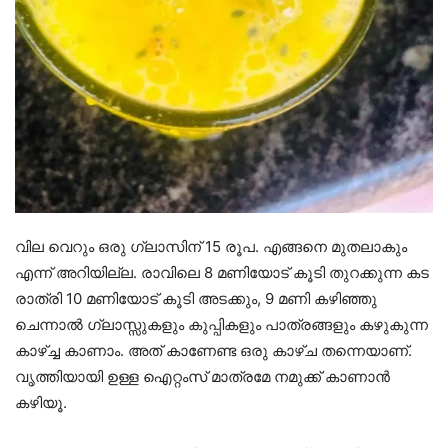
വില വെറും ഒരു ഗ്ലാസിന് 15 രൂപ. എങ്ങനെ മുതലാകും
എന്ന് അറിയില്ല. രാവിലെ 8 മണിയോട് കൂടി തുറക്കുന്ന കട
രാത്രി 10 മണിയോട് കൂടി അടക്കും, 9 മണി കഴിഞ്ഞു
ചെന്നാൽ ഗ്ലാസ്സുകളും കുപ്പികളും പാത്രങ്ങളും കഴുകുന്ന
കാഴ്ച്ച കാണാം. അത് കാണേണ്ട ഒരു കാഴ്ച തന്നെയാണ്.
വൃത്തിയായി ഉള്ള ഐറ്റംസ് മാത്രമേ നമുക്ക് കാണാൻ
കഴിയൂ.