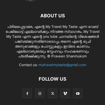
ABOUT US
പ്രിയപ്പെട്ടവരേ, എന്റെ My Travel My Taste എന്ന വെബ്
പേജിലോട്ട് എല്ലാവർക്കും നിറഞ്ഞ സ്വാഗതം. My Travel
My Taste എന്ന എന്റെ you tube ചാനലിന്റെ വിശേഷങ്ങൾ
പങ്ക്വയ്ക്കുന്നതിനോടൊപ്പം തന്നെ എന്റെ രുചി
അനുഭവങ്ങളും പോസ്റ്റുകളും ഇവിടെ കാണാം.
എല്ലാവരുടേയും സ്നേഹവും സഹകരണവും
പ്രതീക്ഷിക്കുന്നു. © Praveen Shanmukom
Contact us:
mytravelmytaste@gmail.com
FOLLOW US