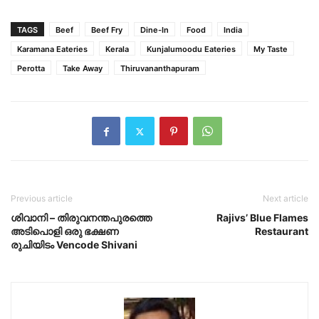
TAGS
Beef
Beef Fry
Dine-In
Food
India
Karamana Eateries
Kerala
Kunjalumoodu Eateries
My Taste
Perotta
Take Away
Thiruvananthapuram
Previous article
Next article
ശിവാനി – തിരുവനന്തപുരത്തെ
Rajivs’ Blue Flames
അടിപൊളി ഒരു ഭക്ഷണ
Restaurant
രുചിയിടം Vencode Shivani