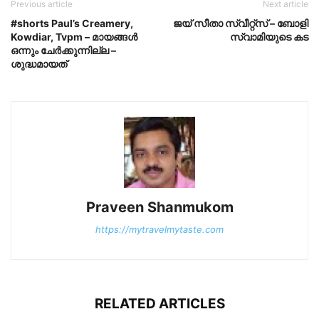
Previous article
Next article
#shorts Paul’s Creamery,
ജയ് സീതാ സ്വീറ്റ്സ് – ബോളി
Kowdiar, Tvpm – മായങ്ങൾ
സ്വാമിയുടെ കട
ഒന്നും ചേർക്കുന്നില്ല –
ശുദ്ധമായത്
Praveen Shanmukom
https://mytravelmytaste.com
RELATED ARTICLES