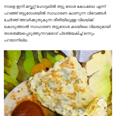
നാളെ ഇനി മസ്ക്കറ്റ് ഹോട്ടലിൽ തട്ടു ദോശ കോംബോ എന്ന്
പറഞ്ഞ് തട്ടുദോശയിൽ സാധാരണ കാണുന്ന വിഭവങ്ങൾ
ചേർത്ത് അവർക്കുതുകുന്ന രീതിയിലുള്ള വിലയ്ക്ക്
കൊടുത്താൽ സാധാരണ തട്ടുദോശ കടയിലെ വിലയുമായി
താരതമ്യപ്പെടുത്തുന്നവരോട് പ്രത്യേകിച്ച് ഒന്നും
പറയാനില്ല.