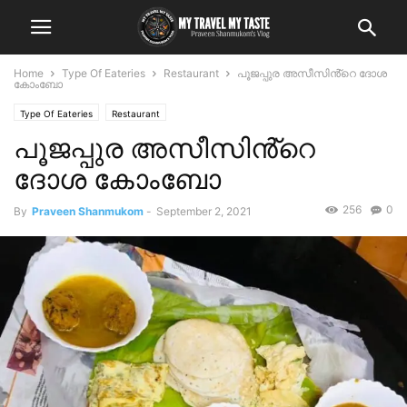
Home
Type Of Eateries
Restaurant
പൂജപ്പുര അസീസിൻ്റെ ദോശ
കോംബോ
Type Of Eateries
Restaurant
പൂജപ്പുര അസീസിൻ്റെ
ദോശ കോംബോ
256
0
By
Praveen Shanmukom
-
September 2, 2021