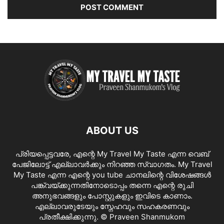
ABOUT US
പ്രിയപ്പെട്ടവരേ, എന്റെ My Travel My Taste എന്ന വെബ്
പേജിലോട്ട് എല്ലാവർക്കും നിറഞ്ഞ സ്വാഗതം. My Travel
My Taste എന്ന എന്റെ you tube ചാനലിന്റെ വിശേഷങ്ങൾ
പങ്ക്വയ്ക്കുന്നതിനോടൊപ്പം തന്നെ എന്റെ രുചി
അനുഭവങ്ങളും പോസ്റ്റുകളും ഇവിടെ കാണാം.
എല്ലാവരുടേയും സ്നേഹവും സഹകരണവും
പ്രതീക്ഷിക്കുന്നു. © Praveen Shanmukom