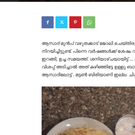
ആസാദ് മുൻപ് വഴുതക്കാട് ജോലി ചെയ്തിര
നിറയിച്ചിട്ടുണ്ട്. പിന്നെ വർഷങ്ങൾക്ക് ശേഷം
ഇറങ്ങി, ഉച്ച സമയത്ത്. ശനിയാഴ്ചയായിട്ട
വിശപ്പ് അടിച്ചാൽ അത് കഴിഞ്ഞിട്ടേ ഉള്ളു 
ആസാദിലോട്ട് . മട്ടൺ ബിരിയാണി ഇല്ല. ചിക