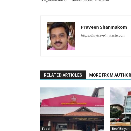
Praveen Shanmukom
https://mytravelmytaste.com
RELATED ARTICLES
MORE FROM AUTHO
Food
Beef Biriyani