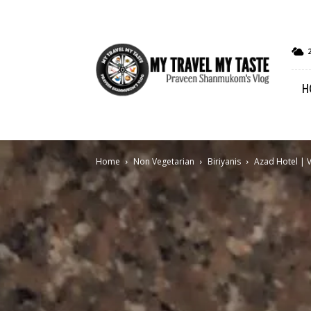
My
Travel
My
H
Taste
Home
Non Vegetarian
Biriyanis
Azad Hotel | 