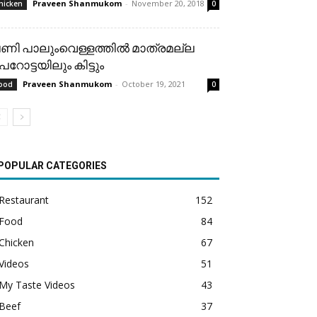
Praveen Shanmukom
-
November 20, 2018
hicken
0
ണി പാലുംവെള്ളത്തിൽ മാത്രമല്ല
െറോട്ടയിലും കിട്ടും
Praveen Shanmukom
-
October 19, 2021
ood
0
POPULAR CATEGORIES
Restaurant
152
Food
84
Chicken
67
Videos
51
My Taste Videos
43
Beef
37