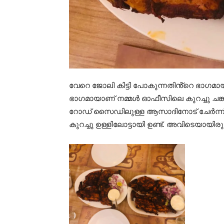
വേറെ ജോലി കിട്ടി പോകുന്നതിൻ്റെ ഭാഗമാ
ഭാഗമായാണ് നമ്മൾ ഓഫീസിലെ കുറച്ചു ചങ്കു
റോഡ് സൈഡിലുള്ള ആസാദിനോട് ചേർന്ന് 
കുറച്ചു ഉള്ളിലോട്ടായി ഉണ്ട്. അവിടെയായിരുന