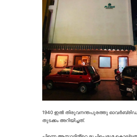
1940 ഇൽ തിരുവനന്തപുരത്തു ഓവർബ്രിഡ്
തുടക്കം അറിയിച്ചത്.
പിന്നെ ആസാദിൻ്റെ രുചിപ്പെരുമ കൊല്ലത്