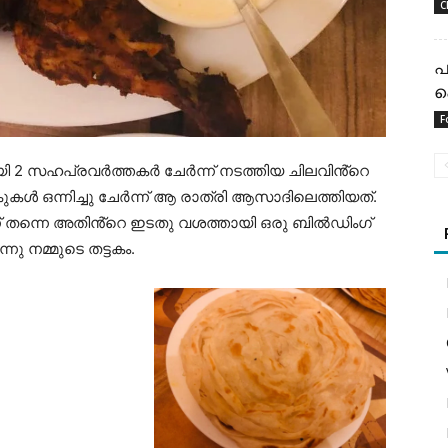
C
പ
പ
F
യി 2 സഹപ്രവർത്തകർ ചേർന്ന് നടത്തിയ ചിലവിൻ്റെ
കൾ ഒന്നിച്ചു ചേർന്ന് ആ രാത്രി ആസാദിലെത്തിയത്.
തന്നെ അതിൻ്റെ ഇടതു വശത്തായി ഒരു ബിൽഡിംഗ്
്നു നമ്മുടെ തട്ടകം.