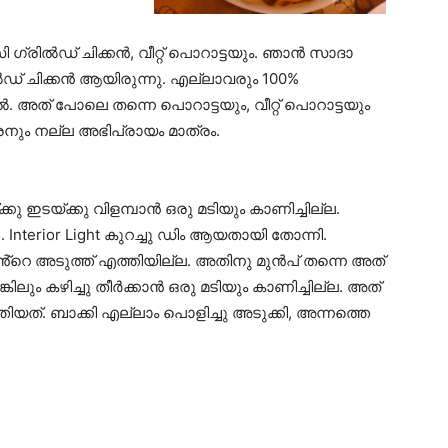
രിൽഡ് ചിക്കൻ, വീറ്റ് പൊറാട്ടയും. ഞാൻ സാദാ
രിൽഡ് ചിക്കൻ ആയിരുന്നു. എല്ലാവരും 100%
 അത് പോലെ തന്നെ പൊറാട്ടയും, വീറ്റ് പൊറാട്ടയും
കാരനും നല്ല അഭിപ്രായം മാത്രം.
കു ഇടയ്ക്കു വിളമ്പാൻ ഒരു മടിയും കാണിച്ചില്ല.
 Interior Light കുറച്ചു ഡിം ആയതായി തോന്നി.
 എൻ്റെ അടുത്ത് എത്തിയില്ല. അതിനു മുൻപ് തന്നെ അത്
്കിലും കഴിച്ചു തീർക്കാൻ ഒരു മടിയും കാണിച്ചില്ല. അത്
തിയത്. ബാക്കി എല്ലാം പൊളിച്ചു അടുക്കി, അന്നത്തെ