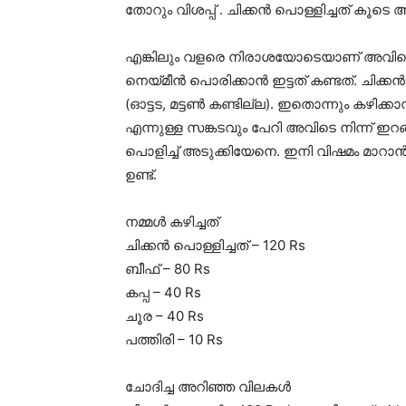
തോറും വിശപ്പ് . ചിക്കൻ പൊള്ളിച്ചത് കൂട
എങ്കിലും വളരെ നിരാശയോടെയാണ് അവിടെ ന
നെയ്മീൻ പൊരിക്കാൻ ഇട്ടത് കണ്ടത്. ചിക്കൻ സ
(ഓട്ടട, മട്ടൺ കണ്ടില്ല). ഇതൊന്നും കഴിക
എന്നുള്ള സങ്കടവും പേറി അവിടെ നിന്ന് ഇറങ
പൊളിച്ച് അടുക്കിയേനെ. ഇനി വിഷമം മാ
ഉണ്ട്.
നമ്മൾ കഴിച്ചത്
ചിക്കൻ പൊള്ളിച്ചത് – 120 Rs
ബീഫ് – 80 Rs
കപ്പ – 40 Rs
ചൂര – 40 Rs
പത്തിരി – 10 Rs
ചോദിച്ച അറിഞ്ഞ വിലകൾ