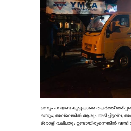
ഒന്നും പറയണ്ട കൂട്ടുകാരെ തകർത്ത് തരിപ്പണമാ
ഒന്നും; അല്ലെങ്കിൽ ആരും അടിച്ചിട്ടല്ല
ട്രോളി വല്ലതും ഉണ്ടായിരുന്നെങ്കിൽ വണ