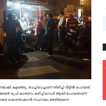
ക്കി കളഞ്ഞു. വേച്ച് വേച്ചാണ് തിരിച്ച് വീട്ടിൽ പോയത്.
, അമണ്ടൻ രുചി കാരണം കഴിച്ച് റെഡി ആയി പോയതാണ്.
്ടി വരെ കൊണ്ടാക്കാൻ സഹായം തേടിയേനെ.