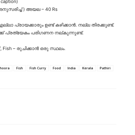
caption)
നുസരിച്ച് ) അയല – 40 Rs
ാ പ്രായക്കാരും ഉണ്ട് കഴിക്കാൻ. നല്ല തിരക്കുണ്ട്.
്ക് പ്രത്യേകം പരിഗണന നല്കുന്നുണ്ട്.
f, Fish – രുചിക്കാൻ ഒരു സ്ഥലം.
hoora
Fish
Fish Curry
Food
India
Kerala
Pathiri