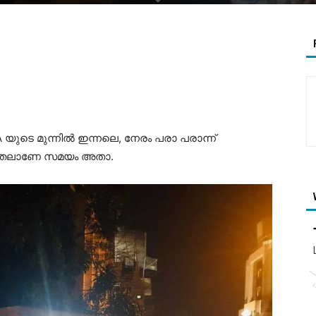
യുടെ മുന്നിൽ ഇന്നലെ, നേരം പരാ പരാന്ന്
ി മുതലാണേ സമയം അതാ.