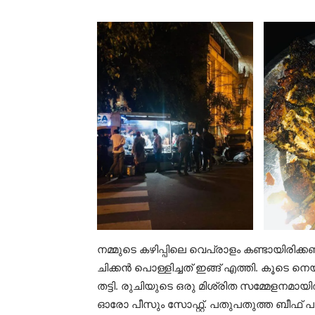
നമ്മുടെ കഴിപ്പിലെ വെപ്രാളം കണ്ടായിരിക
ചിക്കൻ പൊള്ളിച്ചത് ഇങ്ങ് എത്തി. കൂടെ നെയ് 
തട്ടി. രുചിയുടെ ഒരു മിശ്രിത സമ്മേളനമായ
ഓരോ പീസും സോഫ്റ്റ്. പതുപതുത്ത ബീഫ് പത്ത