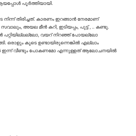
െ ആയപ്പോൾ പൂർത്തിയായി.
ിന്ന് തിരിച്ചത്. കാരണം ഇറങ്ങാൻ നേരമാണ്
വാലും, അയല മീൻ കറി, ഇടിയപ്പം, പുട്ട് , .. കണ്ടു.
്കാൻ പറ്റിയില്ലല്ലോ, വയറ് നിറഞ്ഞ് പോയല്ലോ
്ങി. ഒരാളും കൂടെ ഉണ്ടായിരുന്നെങ്കിൽ എല്ലാം
റാൻ ഇന്ന് വീണ്ടും പോകണമോ എന്നുള്ളത് ആലോചനയിൽ