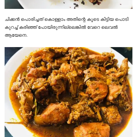
ചിക്കൻ പൊരിച്ചത് കൊള്ളാം അതിന്റെ കൂടെ കിട്ടിയ പൊടി
കുറച്ച് കരിഞ്ഞ് പോയിരുന്നില്ലെങ്കിൽ വേറെ ലെവൽ
ആയേനെ.