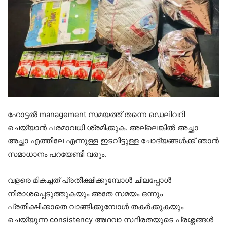
ഹോട്ടൽ management സമയത്ത് തന്നെ ഡെലിവറി
ചെയ്യാൻ പരമാവധി ശ്രമിക്കുക. അല്ലെങ്കിൽ അച്ഛാ
അച്ഛാ എത്തീലേ എന്നുള്ള ഇടവിട്ടുള്ള ചോദ്യങ്ങൾക്ക് ഞാൻ
സമാധാനം പറയേണ്ടി വരും.
വളരെ മികച്ചത് പ്രതീക്ഷിക്കുമ്പോൾ ചിലപ്പോൾ
നിരാശപ്പെടുത്തുകയും അതേ സമയം ഒന്നും
പ്രതീക്ഷിക്കാതെ വാങ്ങിക്കുമ്പോൾ തകർക്കുകയും
ചെയ്യുന്ന consistency അഥവാ സ്ഥിരതയുടെ പ്രശ്നങ്ങൾ