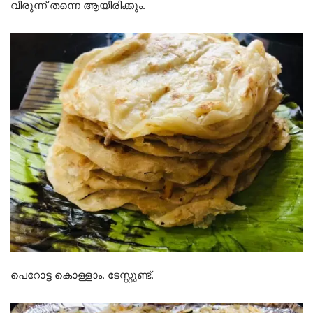
വിരുന്ന് തന്നെ ആയിരിക്കും.
പെറോട്ട കൊള്ളാം. ടേസ്റ്റുണ്ട്.