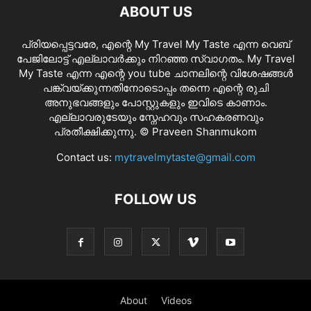
ABOUT US
പ്രിയപ്പെട്ടവരേ, എന്റെ My Travel My Taste എന്ന വെബ്
പേജിലോട്ട് എല്ലാവർക്കും നിറഞ്ഞ സ്വാഗതം. My Travel
My Taste എന്ന എന്റെ you tube ചാനലിന്റെ വിശേഷങ്ങൾ
പങ്ക്വയ്ക്കുന്നതിനോടൊപ്പം തന്നെ എന്റെ രുചി
അനുഭവങ്ങളും പോസ്റ്റുകളും ഇവിടെ കാണാം.
എല്ലാവരുടേയും സ്നേഹവും സഹകരണവും
പ്രതീക്ഷിക്കുന്നു. © Praveen Shanmukom
Contact us:
mytravelmytaste@gmail.com
FOLLOW US
About
Videos