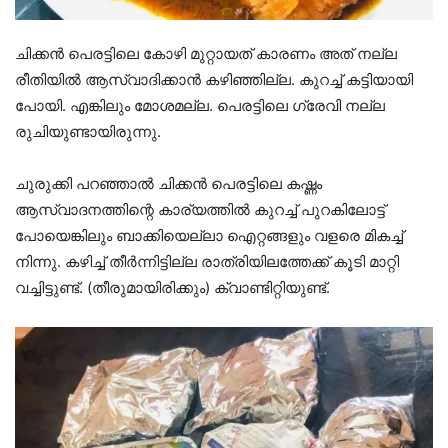
ചിക്കൻ പെരട്ടിലെ കോഴി മുറ്റായത് കാരണം അത് നല്ല
രീതിയിൽ ആസ്വാദിക്കാൻ കഴിഞ്ഞില്ല. കുറച്ച് കട്ടിയായി
പോയി. എങ്കിലും മോശമല്ല. പെരട്ടിലെ ഗ്രേവി നല്ല
രുചിയുണ്ടായിരുന്നു.
ചുരുക്കി പറഞ്ഞാൽ ചിക്കൻ പെരട്ടിലെ കഷ്ണം
ആസ്വാദനത്തിന്റെ കാര്യത്തിൽ കുറച്ച് പുറകിലോട്ട്
പോയെങ്കിലും ബാക്കിയെല്ലാ ഐറ്റങ്ങളും വളരെ മികച്ച്
നിന്നു. കഴിച്ച് തീർന്നിട്ടില്ല രാത്രിയിലത്തേക്ക് കൂടി മാറ്റി
വച്ചിട്ടുണ്ട്. (തീരുമായിരിക്കും) ക്വാണ്ടിറ്റിയുണ്ട്.