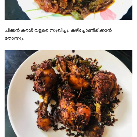
ചിക്കൻ കരൾ വളരെ സുഖിച്ചു. കഴിച്ചോണ്ടിരിക്കാൻ
തോന്നും.