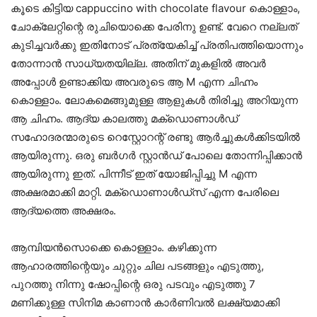
കൂടെ കിട്ടിയ cappuccino with chocolate flavour കൊള്ളാം,
ചോക്ലേറ്റിന്റെ രുചിയൊക്കെ പേരിനു ഉണ്ട്. വേറെ നല്ലത്
കുടിച്ചവർക്കു ഇതിനോട് പ്രത്യേകിച്ച് പ്രതിപത്തിയൊന്നും
തോന്നാൻ സാധ്യതയില്ല. അതിന് മുകളിൽ അവർ
അപ്പോൾ ഉണ്ടാക്കിയ അവരുടെ ആ M എന്ന ചിഹ്നം
കൊള്ളാം. ലോകമെങ്ങുമുള്ള ആളുകൾ തിരിച്ചു അറിയുന്ന
ആ ചിഹ്നം. ആദ്യ കാലത്തു മക്‌ഡൊണാൾഡ്
സഹോദരന്മാരുടെ റെസ്റ്റോറന്റ് രണ്ടു ആർച്ചുകൾക്കിടയിൽ
ആയിരുന്നു. ഒരു ബർഗർ സ്റ്റാൻഡ് പോലെ തോന്നിപ്പിക്കാൻ
ആയിരുന്നു ഇത്. പിന്നീട് ഇത് യോജിപ്പിച്ചു M എന്ന
അക്ഷരമാക്കി മാറ്റി. മക്‌ഡൊണാൾഡ്‌സ് എന്ന പേരിലെ
ആദ്യത്തെ അക്ഷരം.
ആമ്പിയൻസൊക്കെ കൊള്ളാം. കഴിക്കുന്ന
ആഹാരത്തിന്റെയും ചുറ്റും ചില പടങ്ങളും എടുത്തു,
പുറത്തു നിന്നു ഷോപ്പിന്റെ ഒരു പടവും എടുത്തു 7
മണിക്കുള്ള സിനിമ കാണാൻ കാർണിവൽ ലക്ഷ്യമാക്കി