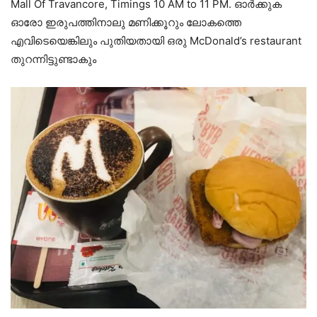
Mall Of Travancore, Timings 10 AM to 11 PM. ഓർക്കുക
ഓരോ ഇരുപത്തിനാലു മണിക്കൂറും ലോകത്തെ
എവിടെയെങ്കിലും പുതിയതായി ഒരു McDonald’s restaurant
തുറന്നിട്ടുണ്ടാകും