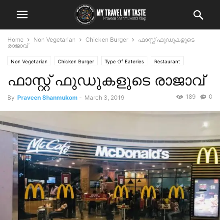
Home
Non Vegetarian
Chicken Burger
ഫാസ്റ്റ് ഫുഡുകളുടെ
രാജാവ്
Non Vegetarian
Chicken Burger
Type Of Eateries
Restaurant
ഫാസ്റ്റ് ഫുഡുകളുടെ രാജാവ്
189
0
By
Praveen Shanmukom
-
March 3, 2019