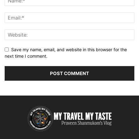
Save my name, email, and website in this browser for the
next time I comment.