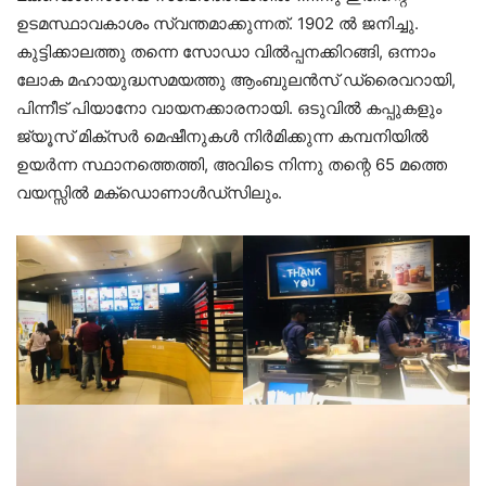
ഉടമസ്ഥാവകാശം സ്വന്തമാക്കുന്നത്. 1902 ൽ ജനിച്ചു.
കുട്ടിക്കാലത്തു തന്നെ സോഡാ വിൽപ്പനക്കിറങ്ങി, ഒന്നാം
ലോക മഹായുദ്ധസമയത്തു ആംബുലൻസ് ഡ്രൈവറായി,
പിന്നീട് പിയാനോ വായനക്കാരനായി. ഒടുവിൽ കപ്പുകളും
ജ്യൂസ് മിക്സർ മെഷീനുകൾ നിർമിക്കുന്ന കമ്പനിയിൽ
ഉയർന്ന സ്ഥാനത്തെത്തി, അവിടെ നിന്നു തന്റെ 65 മത്തെ
വയസ്സിൽ മക്‌ഡൊണാൾഡ്സിലും.