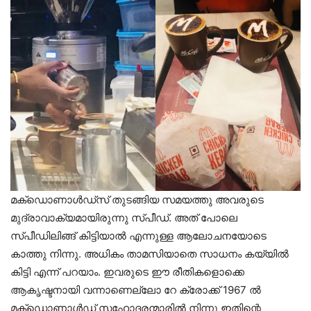
മക്‌ഡൊണാൾഡ്‌സ് തുടങ്ങിയ സമയത്തു അവരുടെ
മുദ്രാവാക്യമായിരുന്നു സ്പീഡ്. അത് പോലെ
സ്പീഡിലിങ്ങ് കിട്ടിയാൽ എന്നുള്ള ആലോചനയോടെ
കാത്തു നിന്നു. അധികം താമസിയാതെ സാധനം കയ്യിൽ
കിട്ടി എന്ന് പറയാം. ഇവരുടെ ഈ രീതികളൊക്കെ
ആകൃഷ്ടനായി വന്നാണെല്ലോ റേ ക്രോക്ക് 1967 ൽ
മക്‌ഡൊണാൾഡ് സഹോദരന്മാരിൽ നിന്നു ഇതിന്റെ