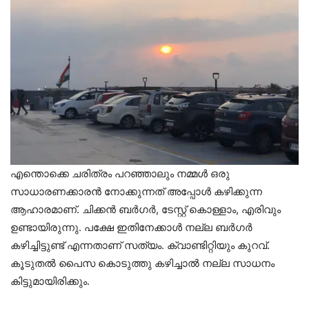
എന്തൊക്കെ ചരിത്രം പറഞ്ഞാലും നമ്മൾ ഒരു
സാധാരണക്കാരൻ നോക്കുന്നത് അപ്പോൾ കഴിക്കുന്ന
ആഹാരമാണ്. ചിക്കൻ ബർഗർ, ടേസ്റ്റ് കൊള്ളാം, എരിവും
ഉണ്ടായിരുന്നു. പക്ഷേ ഇതിനേക്കാൾ നല്ല ബർഗർ
കഴിച്ചിട്ടുണ്ട് എന്നതാണ് സത്യം. ക്വാണ്ടിറ്റിയും കുറവ്.
കൂടുതൽ പൈസ കൊടുത്തു കഴിച്ചാൽ നല്ല സാധനം
കിട്ടുമായിരിക്കും.