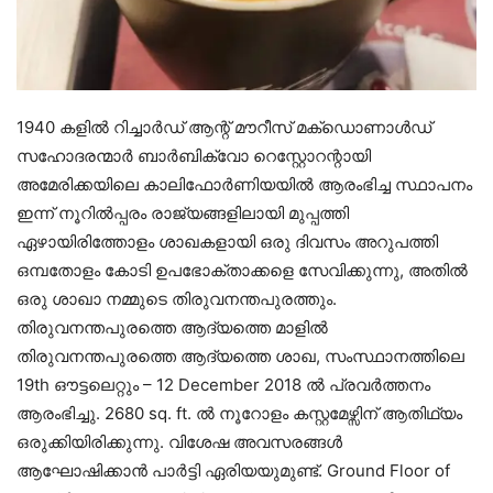
1940 കളിൽ റിച്ചാർഡ് ആന്റ് മൗറീസ് മക്ഡൊണാൾഡ്
സഹോദരന്മാർ ബാർബിക്വോ റെസ്റ്റോറന്റായി
അമേരിക്കയിലെ കാലിഫോർണിയയിൽ ആരംഭിച്ച സ്ഥാപനം
ഇന്ന് നൂറിൽപ്പരം രാജ്യങ്ങളിലായി മുപ്പത്തി
ഏഴായിരിത്തോളം ശാഖകളായി ഒരു ദിവസം അറുപത്തി
ഒമ്പതോളം കോടി ഉപഭോക്താക്കളെ സേവിക്കുന്നു, അതിൽ
ഒരു ശാഖാ നമ്മുടെ തിരുവനന്തപുരത്തും.
തിരുവനന്തപുരത്തെ ആദ്യത്തെ മാളിൽ
തിരുവനന്തപുരത്തെ ആദ്യത്തെ ശാഖ, സംസ്ഥാനത്തിലെ
19th ഔട്ടലെറ്റും – 12 December 2018 ൽ പ്രവർത്തനം
ആരംഭിച്ചു. 2680 sq. ft. ൽ നൂറോളം കസ്റ്റമേഴ്സിന് ആതിഥ്യം
ഒരുക്കിയിരിക്കുന്നു. വിശേഷ അവസരങ്ങൾ
ആഘോഷിക്കാൻ പാർട്ടി ഏരിയയുമുണ്ട്. Ground Floor of