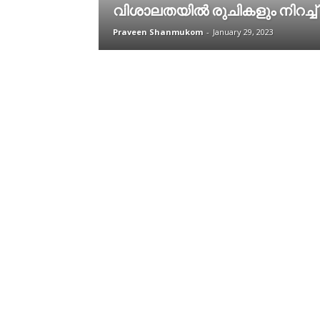
വിശാലതയിൽ രുചികളും നിറച്ച്
Praveen Shanmukom
-
January 29, 2023