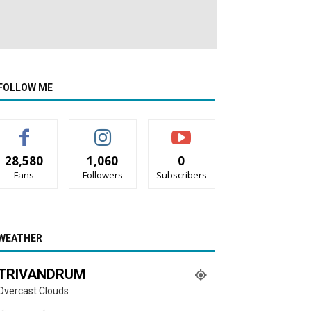
FOLLOW ME
28,580
1,060
0
Fans
Followers
Subscribers
WEATHER
TRIVANDRUM
Overcast Clouds