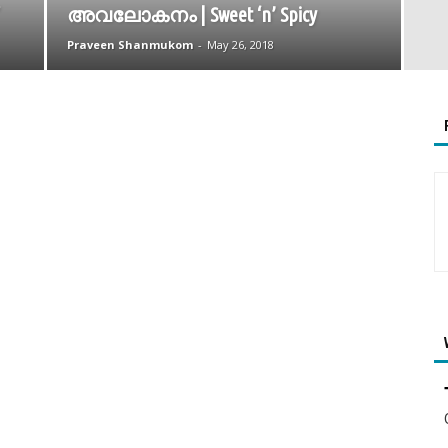
അവലോകനം | Sweet ‘n’ Spicy
Praveen Shanmukom
-
May 26, 2018