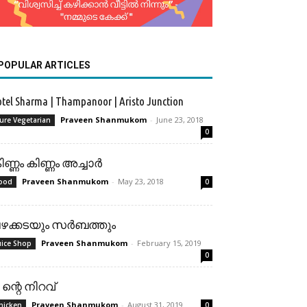
POPULAR ARTICLES
tel Sharma | Thampanoor | Aristo Junction
Praveen Shanmukom
-
June 23, 2018
ure Vegetarian
0
ിണ്ണം കിണ്ണം അച്ചാർ
Praveen Shanmukom
-
May 23, 2018
ood
0
ഴക്കടയും സർബത്തും
Praveen Shanmukom
-
February 15, 2019
uice Shop
0
4 ന്റെ നിറവ്
Praveen Shanmukom
-
August 31, 2019
hicken
0