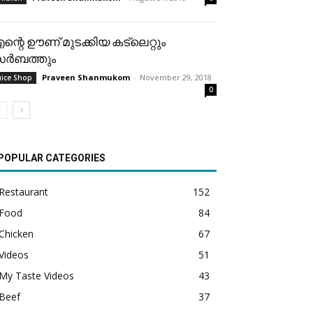
ന്റെ ഊണ് മുടക്കിയ കട്ലെറ്റും
ർബത്തും
Praveen Shanmukom
-
November 29, 2018
uice Shop
0
POPULAR CATEGORIES
Restaurant
152
Food
84
Chicken
67
Videos
51
My Taste Videos
43
Beef
37