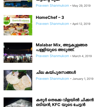
Praveen Shanmukom
-
May 29, 2019
HomeChef – 3
Praveen Shanmukom
-
April 12, 2019
Malabar Mix, അട്ടകുളങ്ങര
പള്ളിയുടെ അടുത്ത്.
Praveen Shanmukom
-
March 4, 2019
ചില കയ്പുരസങ്ങൾ
Praveen Shanmukom
-
January 1, 2019
കരൂർ തെക്കേ വിളയിൽ ചിക്കൻ
ഒടിയൻ, KFC യുടെ ചേട്ടൻ